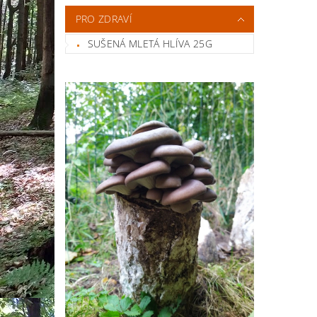
PRO ZDRAVÍ
SUŠENÁ MLETÁ HLÍVA 25G