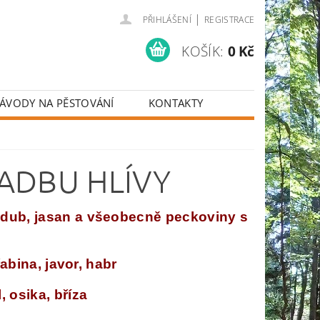
|
PŘIHLÁŠENÍ
REGISTRACE
KOŠÍK:
0 Kč
ÁVODY NA PĚSTOVÁNÍ
KONTAKTY
ADBU HLÍVY
, dub, jasan a všeobecně peckoviny s
řabina, javor, habr
, osika, bříza