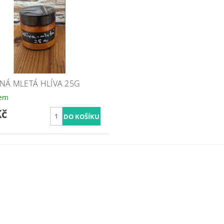
NÁ MLETÁ HLÍVA 25G
dem
Kč