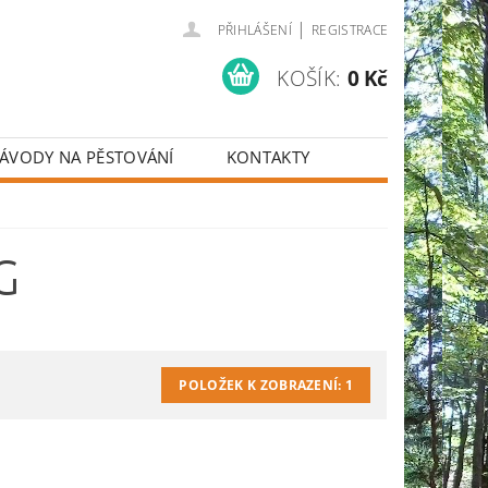
|
PŘIHLÁŠENÍ
REGISTRACE
KOŠÍK:
0 Kč
ÁVODY NA PĚSTOVÁNÍ
KONTAKTY
G
POLOŽEK K ZOBRAZENÍ:
1