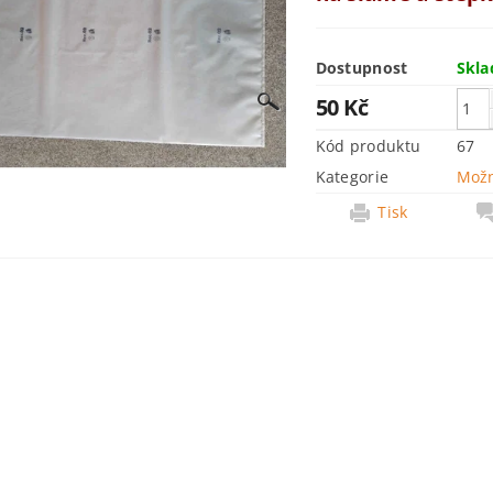
Dostupnost
Skl
50 Kč
Kód produktu
67
Kategorie
Možn
Tisk