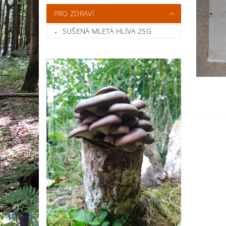
PRO ZDRAVÍ
SUŠENÁ MLETÁ HLÍVA 25G